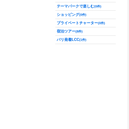
テーマパークで楽しむ
(0件)
ショッピング
(0件)
プライベートチャーター
(0件)
宿泊ツアー
(8件)
バリ発着LCC
(1件)