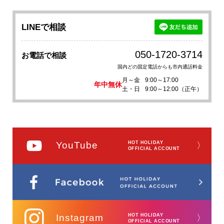
LINEで相談
050-1720-3714
お電話で相談
国内どの固定電話からも市内通話料金
月～金
9:00～17:00
年中無休
土・日
9:00～12:00（正午）
YouTube
HOT HOLIDAY
〉
OFFICIAL ACCOUNT
Instagram
HOT HOLIDAY
〉
OFFICIAL ACCOUNT