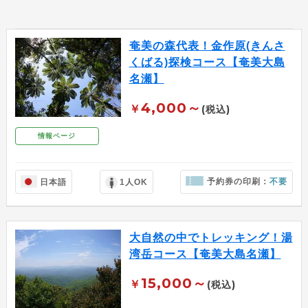
奄美の森代表！金作原(きんさ
くばる)探検コース【奄美大島
名瀬】
4,000～
￥
(税込)
情報ページ
予約券の印刷：
不要
日本語
1人OK
大自然の中でトレッキング！湯
湾岳コース【奄美大島名瀬】
15,000～
￥
(税込)