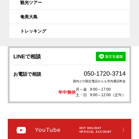
観光ツアー
奄美大島
トレッキング
LINEで相談
050-1720-3714
お電話で相談
国内どの固定電話からも市内通話料金
月～金
9:00～17:00
年中無休
土・日
9:00～12:00（正午）
YouTube
HOT HOLIDAY
〉
OFFICIAL ACCOUNT