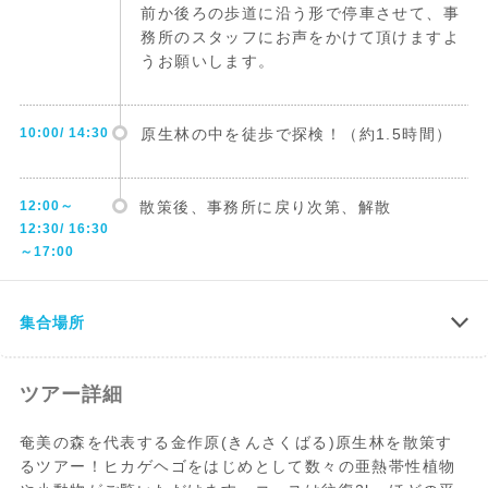
前か後ろの歩道に沿う形で停車させて、事
務所のスタッフにお声をかけて頂けますよ
うお願いします。
10:00/ 14:30
原生林の中を徒歩で探検！（約1.5時間）
12:00～
散策後、事務所に戻り次第、解散
12:30/ 16:30
～17:00
集合場所
ツアー詳細
奄美の森を代表する金作原(きんさくばる)原生林を散策す
るツアー！ヒカゲヘゴをはじめとして数々の亜熱帯性植物