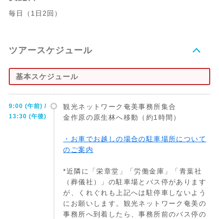
毎日（1日2回）
ツアースケジュール
基本スケジュール
9:00 (午前) /
観光ネットワーク奄美事務所集合
13:30 (午後)
金作原の原生林へ移動（約1時間）
・お車でお越しの場合の駐車場所について
のご案内
*近隣に「栄章堂」「労働金庫」「青葉社
（葬儀社）」の駐車場とバス停があります
が、くれぐれも上記へは駐停車しないよう
にお願いします。観光ネットワーク奄美の
事務所へ到着したら、事務所前のバス停の