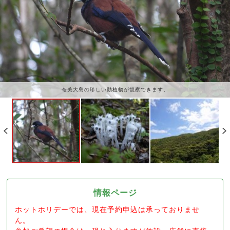
奄美大島の珍しい動植物が観察できます。
情報ページ
ホットホリデーでは、現在予約申込は承っておりませ
ん。