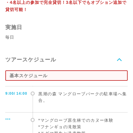
・4名以上の参加で完全貸切！3名以下でもオプション追加で
貸切可能！
実施日
毎日
ツアースケジュール
基本スケジュール
9:00/ 14:00
黒潮の森 マングローブパークの駐車場へ集
合。
***
*マングローブ原生林でのカヌー体験
*フナンギョの滝散策