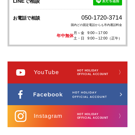
LINEで相談
050-1720-3714
お電話で相談
国内どの固定電話からも市内通話料金
月～金
9:00～17:00
年中無休
土・日
9:00～12:00（正午）
YouTube
HOT HOLIDAY
〉
OFFICIAL ACCOUNT
Instagram
HOT HOLIDAY
〉
OFFICIAL ACCOUNT