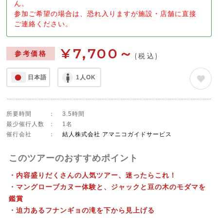
ん。
参加ご希望の場合は、恐れ入りますが施設・店舗に直接
ご連絡ください。
¥7,700～
参考価格
(税込)
日本語
1人OK
所要時間
：
3.5時間
最少催行人数
：
1名
催行会社
：
結人株式会社 アマニコガイドサービス
このツアーのおすすめポイント
・内容盛りだくさんの人気ツアー、迷ったらこれ！
・マングローブカヌー体験と、ジャックと豆の木のモダマを
鑑賞
・迫力あるフナンギョの滝を下から見上げる