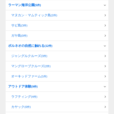
ラーマン海洋公園
(5件)
マヌカン・マムティック島
(2件)
サピ島
(3件)
ガヤ島
(0件)
ボルネオの自然に触れる
(12件)
ジャングルクルーズ
(3件)
マングローブクルーズ
(2件)
オーキッドファーム
(1件)
アウトドア体験
(9件)
ラフティング
(4件)
カヤック
(0件)