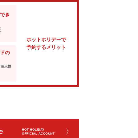
でき
な
可
ホットホリデーで
予約するメリット
ドの
・個人旅
e
〉
HOT HOLIDAY
OFFICIAL ACCOUNT