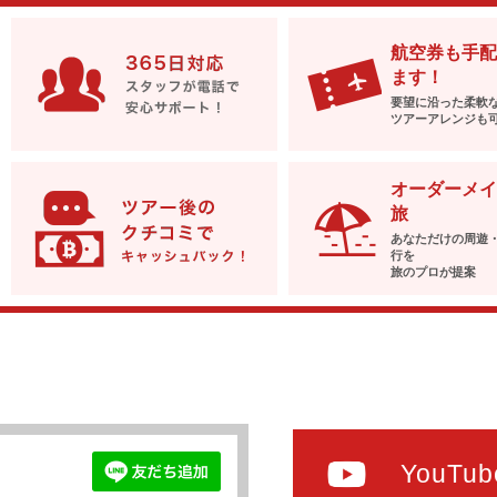
航空券も手配
ます！
要望に沿った柔軟
ツアーアレンジも
オーダーメイ
旅
あなただけの周遊
行を
旅のプロが提案
YouTub