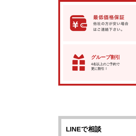
グループ割引
4名以上のご予約で
更に割引！
LINEで相談