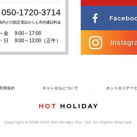
050-1720-3714
国内どの固定電話からも市内通話料金
～金
9:00～17:00
・日
9:00～12:00（正午）
Instagr
利用規約
｜
キャンセルについて
｜
ホットホリデー
HOT
HOLIDAY
Copyright © 2006-2026 Hot Holiday Pty., Ltd.
All Rights Reserved.