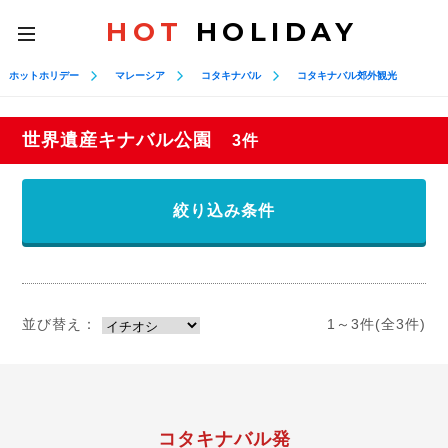
HOT
HOLIDAY
toggle
navigation
ホットホリデー
マレーシア
コタキナバル
コタキナバル郊外観光
世界遺産キナバル公園
3件
絞り込み条件
並び替え：
1～3件(全3件)
コタキナバル発