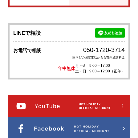
LINEで相談
050-1720-3714
お電話で相談
国内どの固定電話からも市内通話料金
月～金
9:00～17:00
年中無休
土・日
9:00～12:00（正午）
YouTube
HOT HOLIDAY
〉
OFFICIAL ACCOUNT