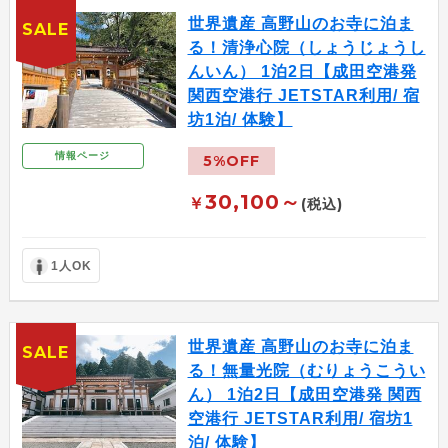
世界遺産 高野山のお寺に泊ま
SALE
る！清浄心院（しょうじょうし
んいん） 1泊2日【成田空港発
関西空港行 JETSTAR利用/ 宿
坊1泊/ 体験】
情報ページ
5%OFF
30,100～
￥
(税込)
1人OK
世界遺産 高野山のお寺に泊ま
SALE
る！無量光院（むりょうこうい
ん） 1泊2日【成田空港発 関西
空港行 JETSTAR利用/ 宿坊1
泊/ 体験】