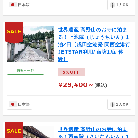
日本語
1人OK
世界遺産 高野山のお寺に泊ま
SALE
る！上池院（じょうちいん）1
泊2日【成田空港発 関西空港行
JETSTAR利用/ 宿坊1泊/ 体
験】
情報ページ
5%OFF
29,400～
￥
(税込)
日本語
1人OK
世界遺産 高野山のお寺に泊ま
SALE
る！西南院（さいなんいん）1