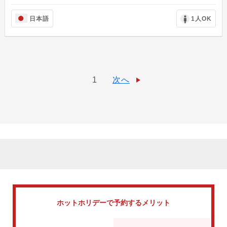
日本語
1人OK
1
次へ
ホットホリデーで
予約するメリット