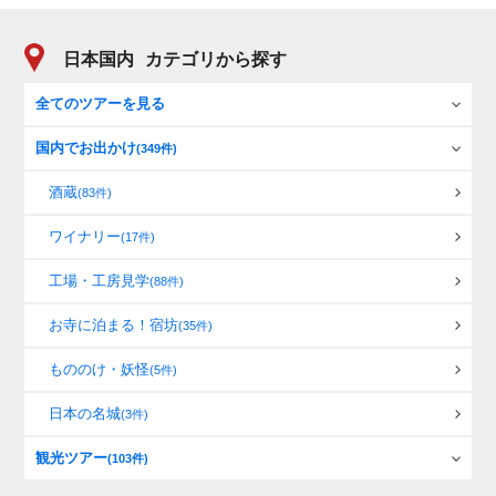
日本国内
カテゴリから探す
全てのツアーを見る
国内でお出かけ
(349件)
酒蔵
(83件)
ワイナリー
(17件)
工場・工房見学
(88件)
お寺に泊まる！宿坊
(35件)
もののけ・妖怪
(5件)
日本の名城
(3件)
観光ツアー
(103件)