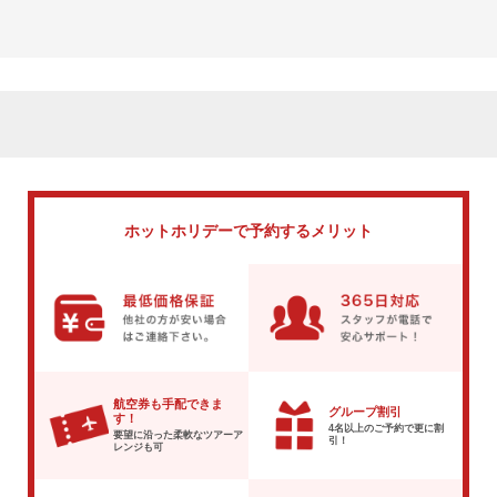
ホットホリデーで
予約するメリット
航空券も手配できま
グループ割引
す！
4名以上のご予約で
更に割
要望に沿った柔軟な
ツアーア
引！
レンジも可