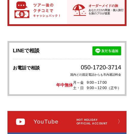
オーダーメイドの旅
あなただけの周遊・個人旅行
を
旅のプロが提案
LINEで相談
050-1720-3714
お電話で相談
国内どの固定電話からも市内通話料金
月～金
9:00～17:00
年中無休
土・日
9:00～12:00（正午）
YouTube
HOT HOLIDAY
〉
OFFICIAL ACCOUNT