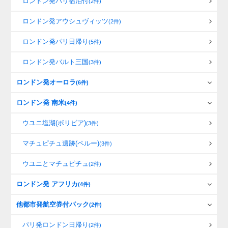
ロンドン発パリ宿泊付
(2件)
ロンドン発アウシュヴィッツ
(2件)
ロンドン発パリ日帰り
(5件)
ロンドン発バルト三国
(3件)
ロンドン発オーロラ
(6件)
ロンドン発 南米
(4件)
ウユニ塩湖(ボリビア)
(3件)
マチュピチュ遺跡(ペルー)
(3件)
ウユニとマチュピチュ
(2件)
ロンドン発 アフリカ
(4件)
他都市発航空券付パック
(2件)
パリ発ロンドン日帰り
(2件)