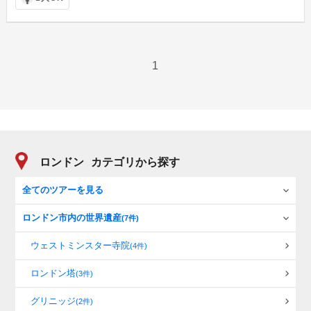
1
ロンドン
カテゴリから探す
全てのツアーを見る
ロンドン市内の世界遺産
(7件)
ウェストミンスター寺院
(4件)
ロンドン塔
(3件)
グリニッジ
(2件)