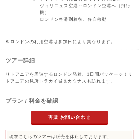
ヴィリニュス空港～ロンドン空港へ（飛行
機）
ロンドン空港到着後、各自移動
※ロンドンの利用空港は参加日により異なります。
ツアー詳細
リトアニアを周遊するロンドン発着、3日間パッケージ！リ
トアニアの見所トラカイ城＆カウナスも訪れます。
プラン / 料金を確認
再販 お問い合わせ
現在こちらのツアーは販売を休止しております。