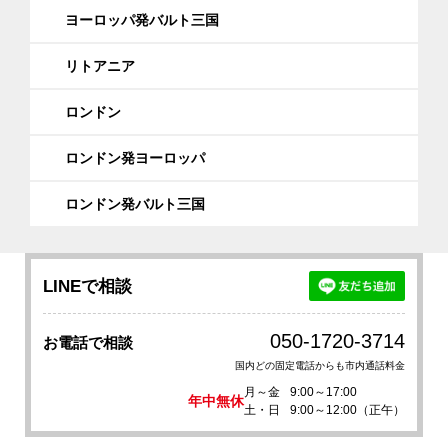
ヨーロッパ発バルト三国
リトアニア
ロンドン
ロンドン発ヨーロッパ
ロンドン発バルト三国
LINEで相談
050-1720-3714
お電話で相談
国内どの固定電話からも市内通話料金
月～金
9:00～17:00
年中無休
土・日
9:00～12:00（正午）