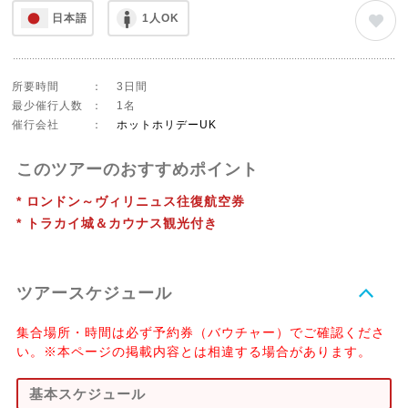
日本語
1人OK
所要時間
：
3日間
最少催行人数
：
1名
催行会社
：
ホットホリデーUK
このツアーのおすすめポイント
* ロンドン～ヴィリニュス往復航空券
* トラカイ城＆カウナス観光付き
ツアースケジュール
集合場所・時間は必ず予約券（バウチャー）でご確認くださ
い。※本ページの掲載内容とは相違する場合があります。
基本スケジュール