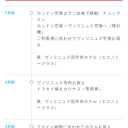
1日目
ロンドン空港までご自身で移動、チェック
イン
ロンドン空港～ヴィリニュス空港へ（飛行
機）
ご到着便に合わせてヴィリニュス空港お迎
え
夜: ヴィリニュス旧市街ホテル（エコノミ
ークラス）
2日目
ヴィリニュス市内お迎え
トラカイ城＆カウナス（専用車）
夜: ヴィリニュス旧市街ホテル（エコノミ
ークラス）
3日目
フライト時間に合わせてホテルお迎え