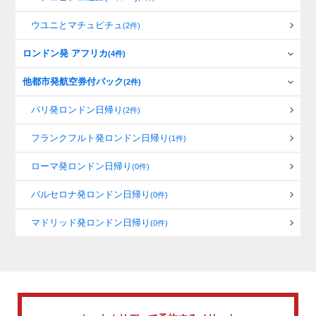
ウユニとマチュピチュ
(2件)
ロンドン発 アフリカ
(4件)
他都市発航空券付パック
(2件)
パリ発ロンドン日帰り
(2件)
フランクフルト発ロンドン日帰り
(1件)
ローマ発ロンドン日帰り
(0件)
バルセロナ発ロンドン日帰り
(0件)
マドリッド発ロンドン日帰り
(0件)