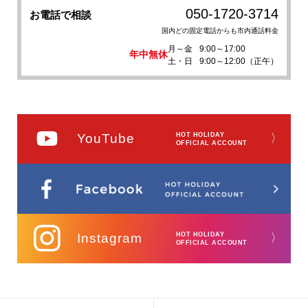
050-1720-3714
お電話で相談
国内どの固定電話からも市内通話料金
月～金
9:00～17:00
年中無休
土・日
9:00～12:00（正午）
YouTube
HOT HOLIDAY
〉
OFFICIAL ACCOUNT
Instagram
HOT HOLIDAY
〉
OFFICIAL ACCOUNT