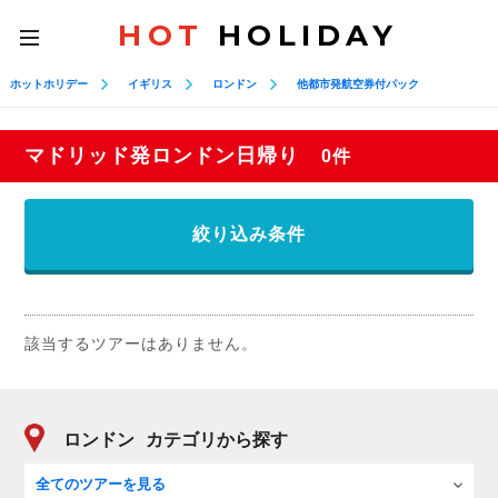
HOT
HOLIDAY
toggle
navigation
ホットホリデー
イギリス
ロンドン
他都市発航空券付パック
マドリッド発ロンドン日帰り
0件
絞り込み条件
該当するツアーはありません。
ロンドン
カテゴリから探す
全てのツアーを見る