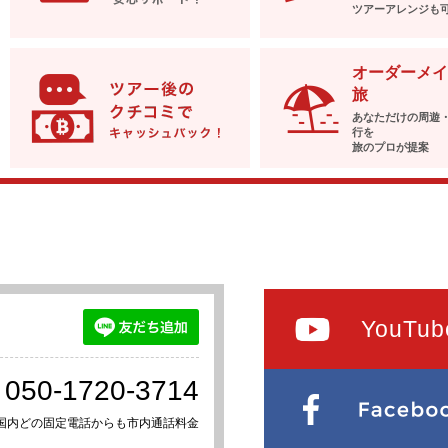
ツアーアレンジも
オーダーメイ
旅
あなただけの周遊
行を
旅のプロが提案
YouTub
050-1720-3714
国内どの固定電話からも市内通話料金