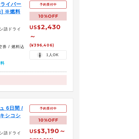
ドライバー
予約受付中
] ※燃料
10%OFF
2,430
US$
イン語ドライ
～
(¥396,406)
券 / 燃料込
1人OK
無料
 6日間 /
予約受付中
メキシコシ
10%OFF
3,190～
US$
イン語ドライ