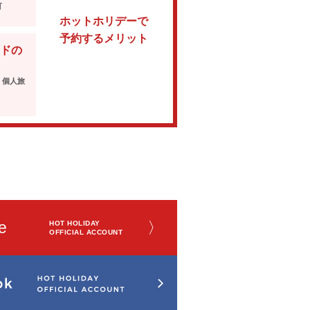
可
ホットホリデーで
予約するメリット
ドの
・個人旅
e
〉
HOT HOLIDAY
OFFICIAL ACCOUNT