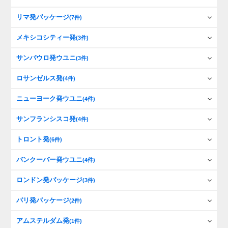
リマ発パッケージ
(7件)
メキシコシティー発
(3件)
サンパウロ発ウユニ
(3件)
ロサンゼルス発
(4件)
ニューヨーク発ウユニ
(4件)
サンフランシスコ発
(4件)
トロント発
(6件)
バンクーバー発ウユニ
(4件)
ロンドン発パッケージ
(3件)
パリ発パッケージ
(2件)
アムステルダム発
(1件)