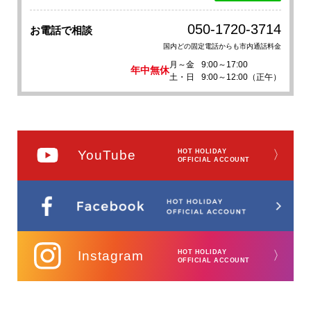
050-1720-3714
お電話で相談
国内どの固定電話からも市内通話料金
月～金
9:00～17:00
年中無休
土・日
9:00～12:00（正午）
YouTube
HOT HOLIDAY
〉
OFFICIAL ACCOUNT
Instagram
HOT HOLIDAY
〉
OFFICIAL ACCOUNT