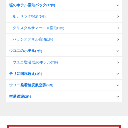
塩のホテル宿泊パック
(17件)
ルナサラダ宿泊
(7件)
クリスタルサマーニャ宿泊
(1件)
パラシオデサル宿泊
(1件)
ウユニのホテル
(7件)
ウユニ塩湖 塩のホテル
(7件)
チリに国境超え
(1件)
ウユニ発着格安航空券
(5件)
空港送迎
(2件)