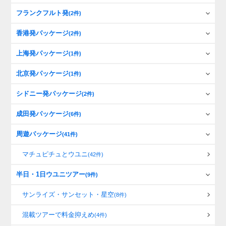
フランクフルト発
(2件)
香港発パッケージ
(2件)
上海発パッケージ
(1件)
北京発パッケージ
(1件)
シドニー発パッケージ
(2件)
成田発パッケージ
(6件)
周遊パッケージ
(41件)
マチュピチュとウユニ
(42件)
半日・1日ウユニツアー
(9件)
サンライズ・サンセット・星空
(8件)
混載ツアーで料金抑えめ
(4件)