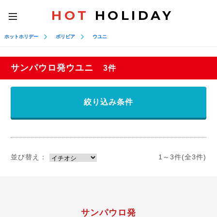
HOT
HOLIDAY
toggle
navigation
ホットホリデー
ボリビア
ウユニ
サンパウロ発ウユニ
3件
絞り込み条件
並び替え：
1～3件(全3件)
サンパウロ発