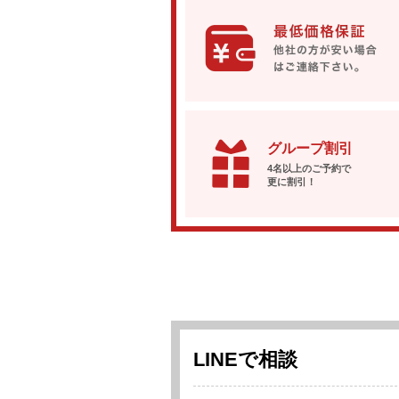
グループ割引
4名以上のご予約で
更に割引！
LINEで相談