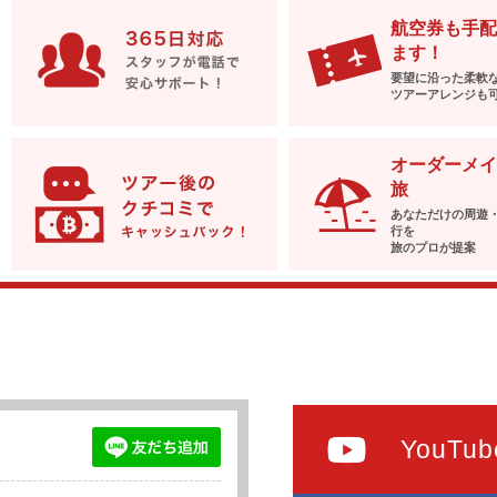
航空券も手配
ます！
要望に沿った柔軟
ツアーアレンジも
オーダーメイ
旅
あなただけの周遊
行を
旅のプロが提案
YouTub