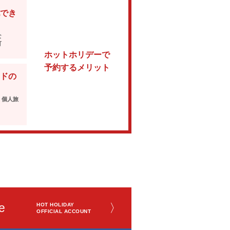
でき
な
可
ホットホリデーで
予約するメリット
ドの
・個人旅
e
〉
HOT HOLIDAY
OFFICIAL ACCOUNT