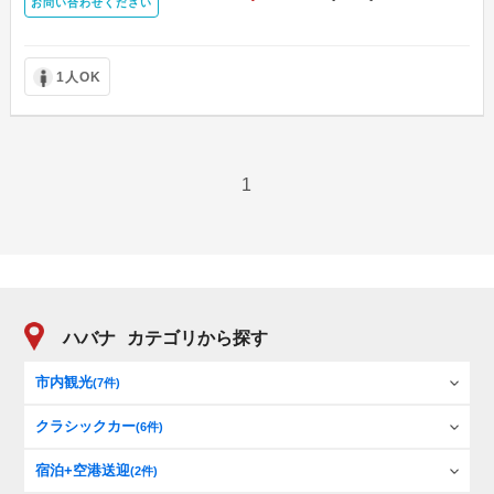
お問い合わせください
1人OK
1
ハバナ
カテゴリから探す
市内観光
(7件)
クラシックカー
(6件)
宿泊+空港送迎
(2件)