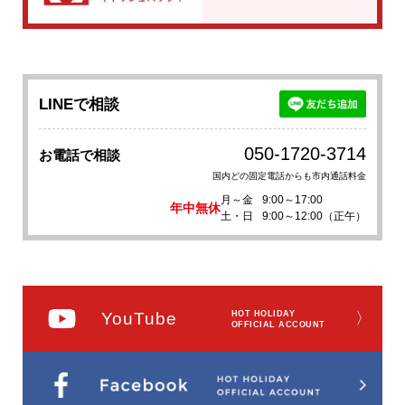
LINEで相談
050-1720-3714
お電話で相談
国内どの固定電話からも市内通話料金
月～金
9:00～17:00
年中無休
土・日
9:00～12:00（正午）
YouTube
HOT HOLIDAY
〉
OFFICIAL ACCOUNT