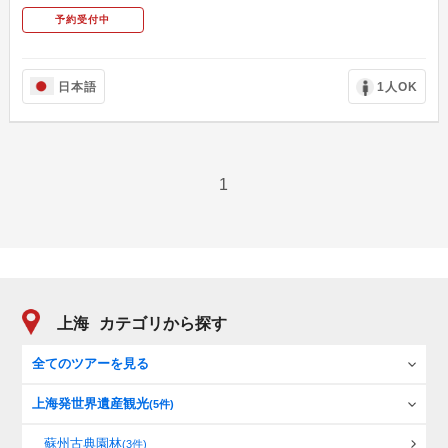
予約受付中
日本語
1人OK
1
上海
カテゴリから探す
全てのツアーを見る
上海発世界遺産観光
(5件)
蘇州古典園林
(3件)