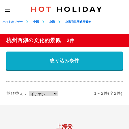
HOT
HOLIDAY
toggle
navigation
ホットホリデー
中国
上海
上海発世界遺産観光
杭州西湖の文化的景観
2件
絞り込み条件
並び替え：
1～2件(全2件)
上海発