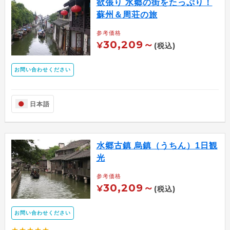
欲張り 水郷の街をたっぷり！
蘇州＆周荘の旅
参考価格
30,209～
¥
(税込)
お問い合わせください
日本語
水郷古鎮 烏鎮（うちん）1日観
光
参考価格
30,209～
¥
(税込)
お問い合わせください
★★★★★