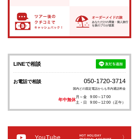
オーダーメイドの旅
あなただけの周遊・個人旅行
を
旅のプロが提案
LINEで相談
050-1720-3714
お電話で相談
国内どの固定電話からも市内通話料金
月～金
9:00～17:00
年中無休
土・日
9:00～12:00（正午）
YouTube
HOT HOLIDAY
〉