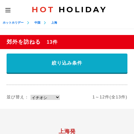
HOT
HOLIDAY
toggle
navigation
ホットホリデー
中国
上海
郊外を訪ねる
13件
絞り込み条件
並び替え：
1～12件(全13件)
上海発