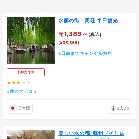
水郷の街！周荘 半日観光
1,389～
元
(税込)
(¥33,569)
3日前までキャンセル無料
予約受付中
★★★
★★
1件のクチコミ
日本語
1人OK
美しい水の都･蘇州（そしゅ