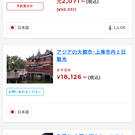
2,071～
元
(税込)
予約受付中
(¥50,051)
日本語
1人OK
アジアの大都市･上海市内１日
観光
参考価格
18,126～
¥
(税込)
お問い合わせください
日本語