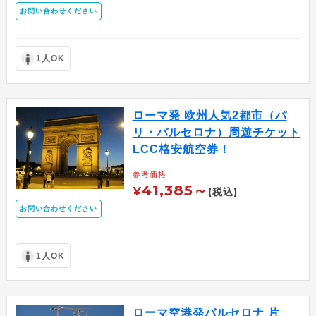
お問い合わせください
1人OK
ローマ発 欧州人気2都市（パ
リ・バルセロナ）周遊チケット
LCC格安航空券！
参考価格
41,385～
¥
(税込)
お問い合わせください
1人OK
ローマ空港発バルセロナ 片