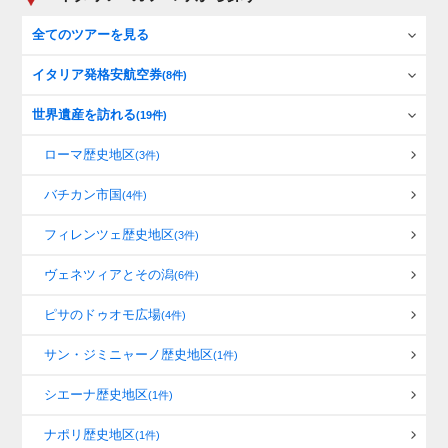
全てのツアーを見る
イタリア発格安航空券
(8件)
世界遺産を訪れる
(19件)
ローマ歴史地区
(3件)
バチカン市国
(4件)
フィレンツェ歴史地区
(3件)
ヴェネツィアとその潟
(6件)
ピサのドゥオモ広場
(4件)
サン・ジミニャーノ歴史地区
(1件)
シエーナ歴史地区
(1件)
ナポリ歴史地区
(1件)