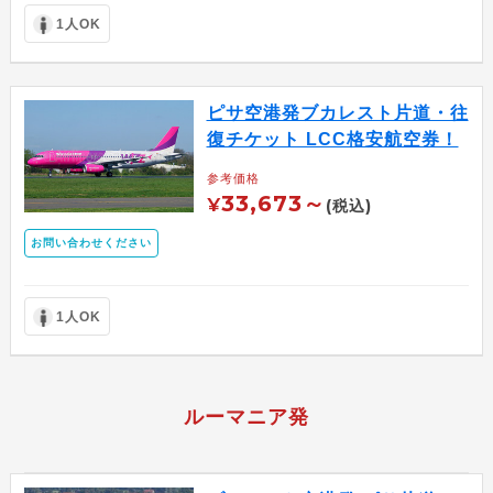
1人OK
ピサ空港発ブカレスト片道・往
復チケット LCC格安航空券！
参考価格
33,673～
¥
(税込)
お問い合わせください
1人OK
ルーマニア発