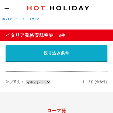
HOT
HOLIDAY
toggle
navigation
ホットホリデー
イタリア
イタリア発格安航空券
8件
絞り込み条件
並び替え：
1～8件(全8件)
ローマ発