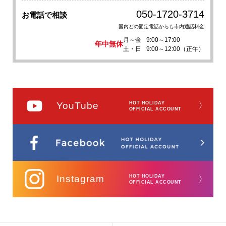
050-1720-3714
お電話で相談
国内どの固定電話からも市内通話料金
月～金
9:00～17:00
年中無休
土・日
9:00～12:00（正午）
YouTube
HOT HOLIDAY
〉
OFFICIAL ACCOUNT
Instagram
HOT HOLIDAY
〉
OFFICIAL ACCOUNT