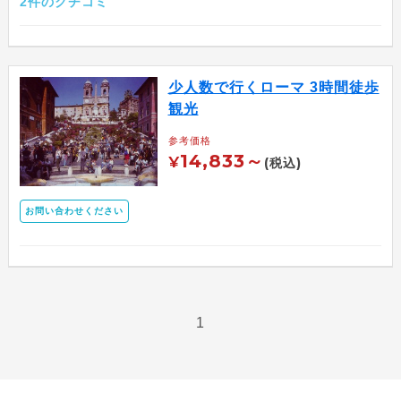
2件のクチコミ
少人数で行くローマ 3時間徒歩
観光
参考価格
14,833～
¥
(税込)
お問い合わせください
1