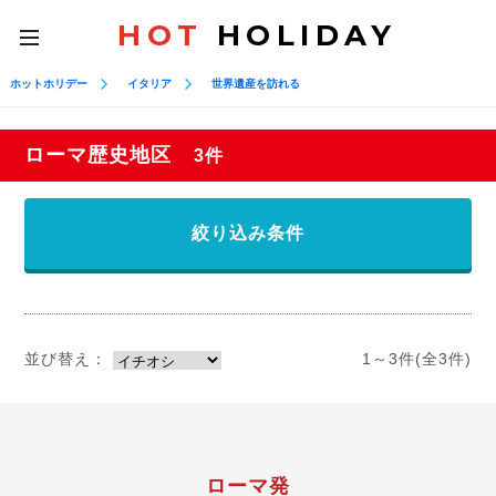
HOT
HOLIDAY
toggle
navigation
ホットホリデー
イタリア
世界遺産を訪れる
ローマ歴史地区
3件
絞り込み条件
並び替え：
1～3件(全3件)
ローマ発