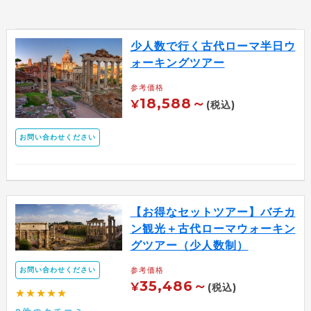
少人数で行く古代ローマ半日ウ
ォーキングツアー
参考価格
18,588～
¥
(税込)
お問い合わせください
【お得なセットツアー】バチカ
ン観光＋古代ローマウォーキン
グツアー（少人数制）
お問い合わせください
参考価格
35,486～
¥
(税込)
★★★★★