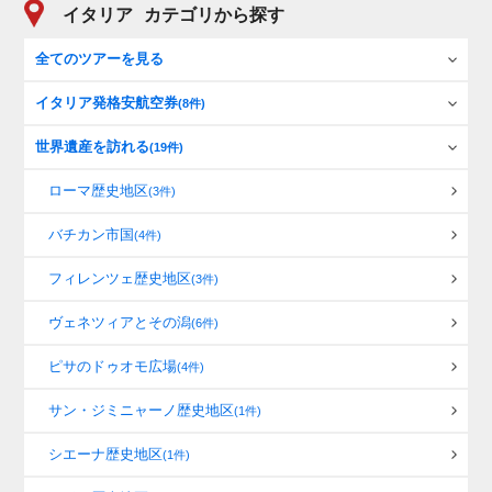
イタリア
カテゴリから探す
全てのツアーを見る
イタリア発格安航空券
(8件)
世界遺産を訪れる
(19件)
ローマ歴史地区
(3件)
バチカン市国
(4件)
フィレンツェ歴史地区
(3件)
ヴェネツィアとその潟
(6件)
ピサのドゥオモ広場
(4件)
サン・ジミニャーノ歴史地区
(1件)
シエーナ歴史地区
(1件)