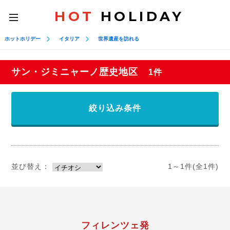
HOT
HOLIDAY
toggle
navigation
ホットホリデー
イタリア
世界遺産を訪れる
サン・ジミニャーノ歴史地区
1件
絞り込み条件
並び替え：
1～1件(全1件)
フィレンツェ発