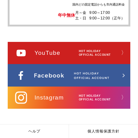
国内どの固定電話からも市内通話料金
月～金
9:00～17:00
年中無休
土・日
9:00～12:00（正午）
YouTube
HOT HOLIDAY
〉
OFFICIAL ACCOUNT
Instagram
HOT HOLIDAY
〉
OFFICIAL ACCOUNT
ヘルプ
個人情報保護方針