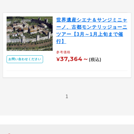
世界遺産シエナ＆サンジミニャ
ーノ、古都モンテリッジョーニ
ツアー【3月～1月上旬まで催
行】
参考価格
37,364～
¥
(税込)
お問い合わせください
1