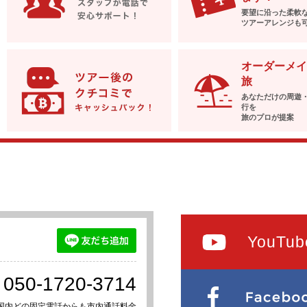
要望に沿った柔軟
ツアーアレンジも
オーダーメイ
旅
あなただけの周遊
行を
旅のプロが提案
YouTub
050-1720-3714
国内どの固定電話からも市内通話料金