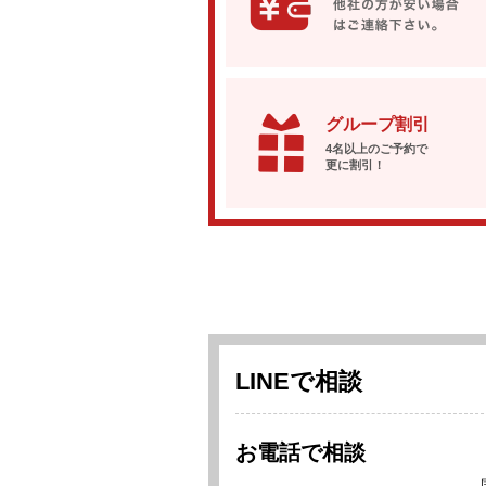
グループ割引
4名以上のご予約で
更に割引！
LINEで相談
お電話で相談