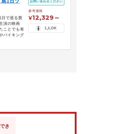
島1日ツ
お問い合わせください
参考価格
12,329～
¥
1日で巡る贅
主演の映画
1人OK
ったことでも有
やバイキング
でき