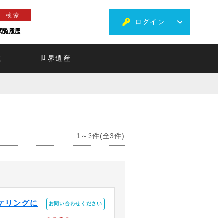
ログイン
閲覧履歴
ミ
世界遺産
1～3件(全3件)
ケリングに
お問い合わせください