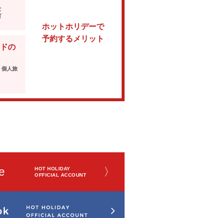
な
可
ホットホリデーで
予約するメリット
ドの
・個人旅
e
〉
HOT HOLIDAY
OFFICIAL ACCOUNT