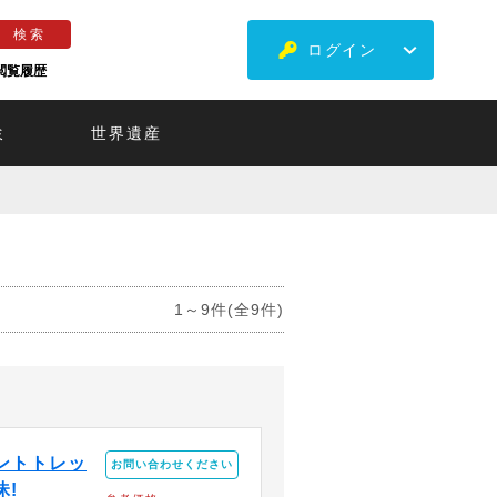
ログイン
閲覧履歴
ミ
世界遺産
1～9件(全9件)
ントトレッ
お問い合わせください
昧!