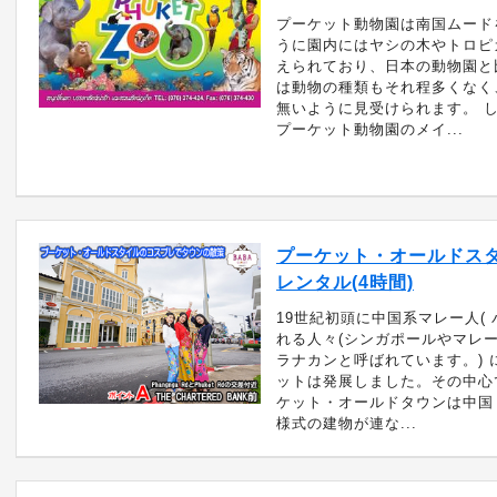
プーケット動物園は南国ムード
うに園内にはヤシの木やトロピ
えられており、日本の動物園と
は動物の種類もそれ程多くなく
無いように見受けられます。 
プーケット動物園のメイ...
プーケット・オールドス
レンタル(4時間)
19世紀初頭に中国系マレー人( 
れる人々(シンガポールやマレ
ラナカンと呼ばれています。) 
ットは発展しました。その中心
ケット・オールドタウンは中国
様式の建物が連な...