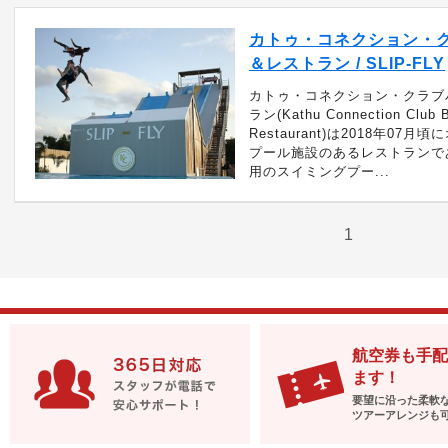
カトゥ・コネクション・
＆レストラン / SLIP-FLY
カトゥ・コネクション・クラブ
ラン(Kathu Connection Club 
Restaurant)は2018年07
プール施設のあるレストランで
用のスイミングプー...
1
航空券も手配
ます！
要望に沿った柔軟
ツアーアレンジも