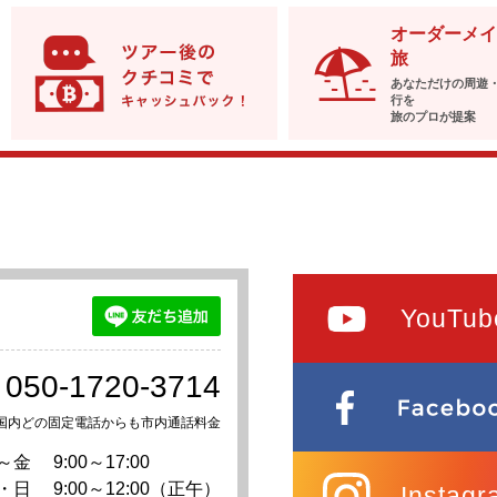
オーダーメイ
旅
あなただけの周遊
行を
旅のプロが提案
YouTub
050-1720-3714
国内どの固定電話からも市内通話料金
～金
9:00～17:00
・日
9:00～12:00（正午）
Instagr