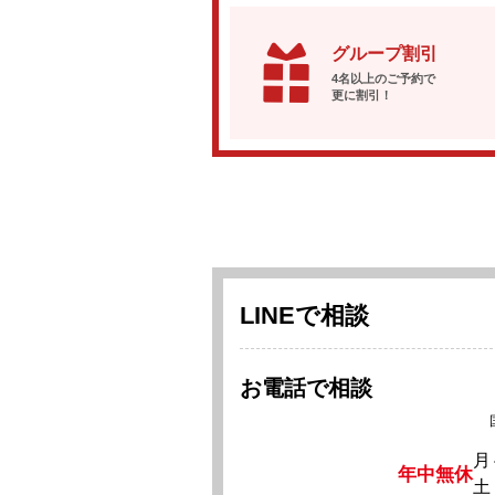
グループ割引
4名以上のご予約で
更に割引！
LINEで相談
お電話で相談
月
年中無休
土