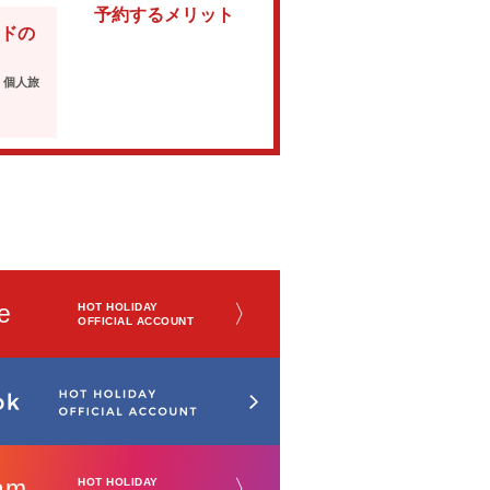
予約するメリット
ドの
・個人旅
e
〉
HOT HOLIDAY
OFFICIAL ACCOUNT
am
〉
HOT HOLIDAY