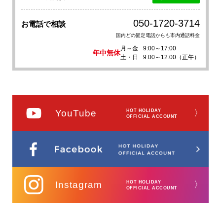
050-1720-3714
お電話で相談
国内どの固定電話からも市内通話料金
月～金
9:00～17:00
年中無休
土・日
9:00～12:00（正午）
YouTube
HOT HOLIDAY
〉
OFFICIAL ACCOUNT
Instagram
HOT HOLIDAY
〉
OFFICIAL ACCOUNT