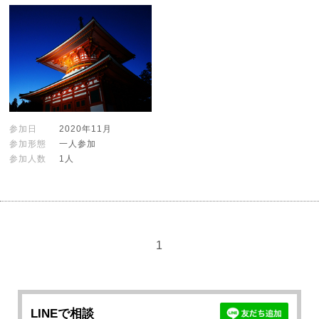
参加日
2020年11月
参加形態
一人参加
参加人数
1人
1
LINEで相談