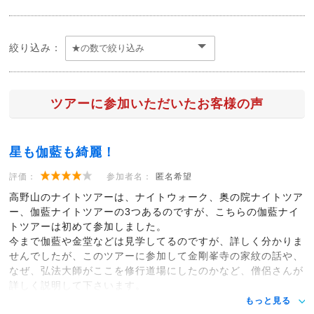
絞り込み：
ツアーに参加いただいたお客様の声
星も伽藍も綺麗！
評価：
参加者名：
匿名希望
高野山のナイトツアーは、ナイトウォーク、奥の院ナイトツア
ー、伽藍ナイトツアーの3つあるのですが、こちらの伽藍ナイ
トツアーは初めて参加しました。
今まで伽藍や金堂などは見学してるのですが、詳しく分かりま
せんでしたが、このツアーに参加して金剛峯寺の家紋の話や、
なぜ、弘法大師がここを修行道場にしたのかなど、僧侶さんが
詳しく説明して下さいます。
もっと見る