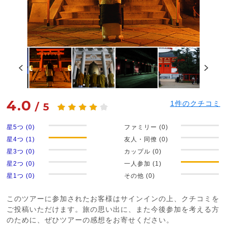
4.0
1
件のクチコミ
/
5
星5つ (0)
ファミリー (0)
星4つ (1)
友人・同僚 (0)
星3つ (0)
カップル (0)
星2つ (0)
一人参加 (1)
星1つ (0)
その他 (0)
このツアーに参加されたお客様はサインインの上、クチコミを
ご投稿いただけます。旅の思い出に、また今後参加を考える方
のために、ぜひツアーの感想をお寄せください。