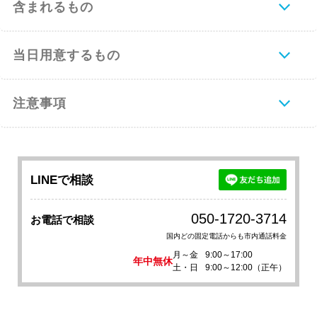
含まれるもの
当日用意するもの
注意事項
LINEで相談
050-1720-3714
お電話で相談
国内どの固定電話からも市内通話料金
月～金
9:00～17:00
年中無休
土・日
9:00～12:00（正午）