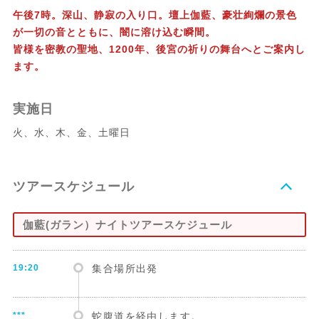
午後7時。深山、静寂の入り口。壇上伽藍、豪壮絢爛の景色
が一切の音とともに、闇に溶け込む瞬間。
皆様を密教の聖地、1200年、後宮の祈りの舞台へとご案内し
ます。
実施日
火、水、木、金、土曜日
ツアースケジュール
伽藍(ガラン）ナイトツアースケジュール
19:20
集合場所出発
***
蛇腹道を経由します。