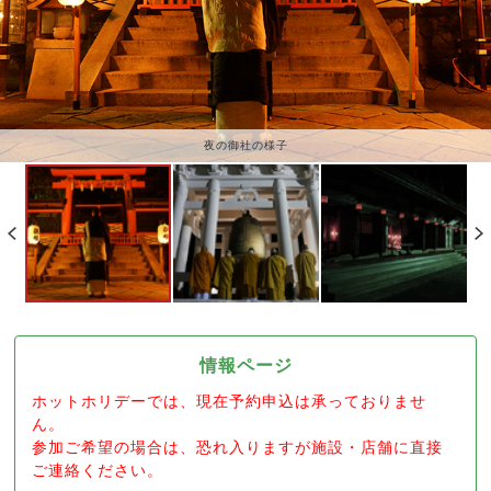
夜の御社の様子
情報ページ
ホットホリデーでは、現在予約申込は承っておりませ
ん。
参加ご希望の場合は、恐れ入りますが施設・店舗に直接
ご連絡ください。