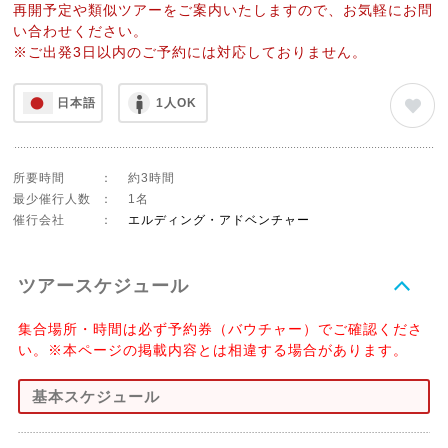
再開予定や類似ツアーをご案内いたしますので、お気軽にお問
い合わせください。
※ご出発3日以内のご予約には対応しておりません。
日本語
1人OK
所要時間
：
約3時間
最少催行人数
：
1名
催行会社
：
エルディング・アドベンチャー
ツアースケジュール
集合場所・時間は必ず予約券（バウチャー）でご確認くださ
い。※本ページの掲載内容とは相違する場合があります。
基本スケジュール