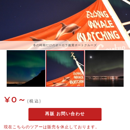
冬の時期だけのオーロラ鑑賞ボートクルーズ
¥0～
(税込)
再販 お問い合わせ
現在こちらのツアーは販売を休止しております。