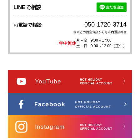
LINEで相談
050-1720-3714
お電話で相談
国内どの固定電話からも市内通話料金
月～金
9:00～17:00
年中無休
土・日
9:00～12:00（正午）
YouTube
HOT HOLIDAY
〉
OFFICIAL ACCOUNT
Instagram
HOT HOLIDAY
〉
OFFICIAL ACCOUNT