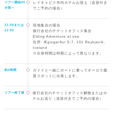
ツアー開始45
レイキャビク市内ホテルお迎え（送迎付き
分前～
でご予約の場合）
21:00または
現地集合の場合
22:00
催行会社のチケットオフィス集合
Elding Adventure at sea
住所: Ægisgarður 5-7, 101 Reykjavík,
Iceland
※出発時間は時期によって異なります。
約2時間
ガイドと一緒にボートに乗ってオーロラ鑑
賞スポットに出発します。
ツアー終了後
催行会社のチケットオフィス解散またはホ
テルお送り（送迎付きでご予約の場合）