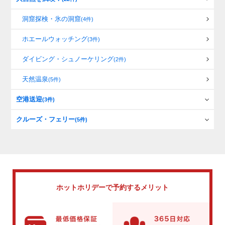
洞窟探検・氷の洞窟
(4件)
ホエールウォッチング
(3件)
ダイビング・シュノーケリング
(2件)
天然温泉
(5件)
空港送迎
(3件)
クルーズ・フェリー
(5件)
ホットホリデーで
予約するメリット