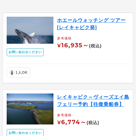
ホエールウォッチング ツアー
[レイキャビク発]
参考価格
16,935～
¥
(税込)
お問い合わせください
1人OK
レイキャビク～ヴィーズエイ島
フェリー予約【往復乗船券】
参考価格
6,774～
¥
(税込)
お問い合わせください