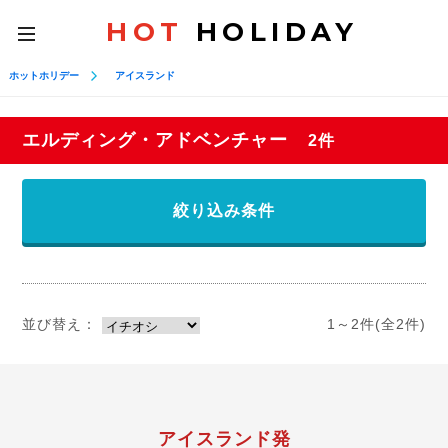
HOT
HOLIDAY
toggle
navigation
ホットホリデー
アイスランド
エルディング・アドベンチャー
2件
絞り込み条件
並び替え：
1～2件(全2件)
アイスランド発