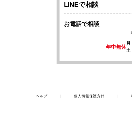
LINEで相談
お電話で相談
月
年中無休
土
ヘルプ
｜
個人情報保護方針
｜