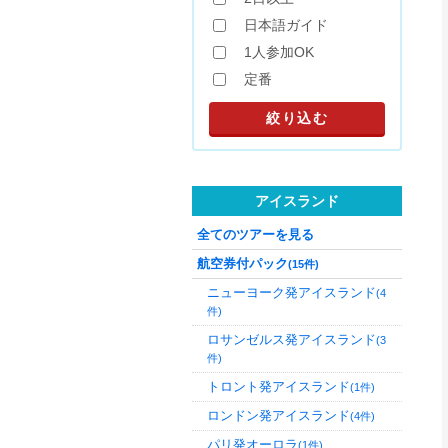
日本語ガイド
1人参加OK
定番
アイスランド
全てのツアーを見る
航空券付パック
(15件)
ニューヨーク発アイスランド
(4
件)
ロサンゼルス発アイスランド
(3
件)
トロント発アイスランド
(1件)
ロンドン発アイスランド
(4件)
パリ発オーロラ
(1件)