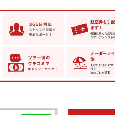
航空券も手配
ます！
要望に沿った柔軟
ツアーアレンジも
オーダーメイ
旅
あなただけの周遊
行を
旅のプロが提案