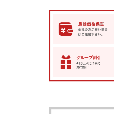
グループ割引
4名以上のご予約で
更に割引！