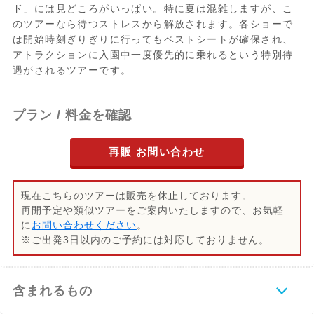
ド」には見どころがいっぱい。特に夏は混雑しますが、こ
のツアーなら待つストレスから解放されます。各ショーで
は開始時刻ぎりぎりに行ってもベストシートが確保され、
アトラクションに入園中一度優先的に乗れるという特別待
遇がされるツアーです。
プラン / 料金を確認
再販 お問い合わせ
現在こちらのツアーは販売を休止しております。
再開予定や類似ツアーをご案内いたしますので、お気軽
に
お問い合わせください
。
※ご出発3日以内のご予約には対応しておりません。
含まれるもの