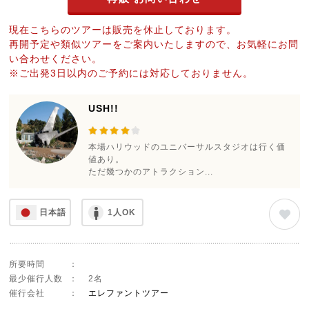
現在こちらのツアーは販売を休止しております。
再開予定や類似ツアーをご案内いたしますので、お気軽にお問
い合わせください。
※ご出発3日以内のご予約には対応しておりません。
USH!!
本場ハリウッドのユニバーサルスタジオは行く価
値あり。
ただ幾つかのアトラクション...
日本語
1人OK
所要時間
：
最少催行人数
：
2名
催行会社
：
エレファントツアー