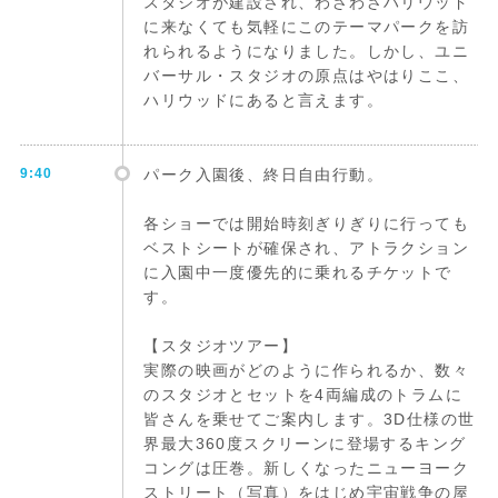
スタジオが建設され、わざわざハリウッド
に来なくても気軽にこのテーマパークを訪
れられるようになりました。しかし、ユニ
バーサル・スタジオの原点はやはりここ、
ハリウッドにあると言えます。
9:40
パーク入園後、終日自由行動。
各ショーでは開始時刻ぎりぎりに行っても
ベストシートが確保され、アトラクション
に入園中一度優先的に乗れるチケットで
す。
【スタジオツアー】
実際の映画がどのように作られるか、数々
のスタジオとセットを4両編成のトラムに
皆さんを乗せてご案内します。3D仕様の世
界最大360度スクリーンに登場するキング
コングは圧巻。新しくなったニューヨーク
ストリート（写真）をはじめ宇宙戦争の屋