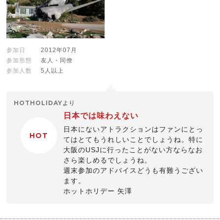
参加日
2012年07月
参加形態
友人・同僚
参加人数
5人以上
HOTHOLIDAYより
日本では味わえない
日本にないアトラクションはファンにとっ
HOT
てはとてもうれしいことでしょうね。特に
大阪のUSJに行ったことがない方ならなお
さら楽しめるでしょうね。
週末参加のアドバイスどうも有難うござい
ます。
ホットホリデー 矢澤