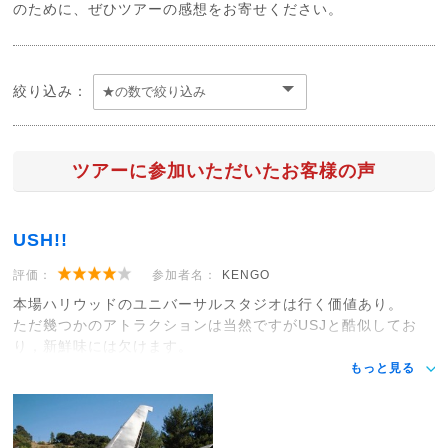
のために、ぜひツアーの感想をお寄せください。
絞り込み：
ツアーに参加いただいたお客様の声
USH!!
評価：
参加者名：
KENGO
本場ハリウッドのユニバーサルスタジオは行く価値あり。
ただ幾つかのアトラクションは当然ですがUSJと酷似してお
り，新鮮味には欠けます。
もっと見る