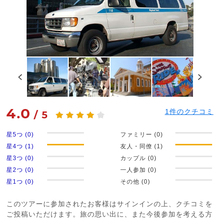
4.0
1
件のクチコミ
/
5
星5つ (0)
ファミリー (0)
星4つ (1)
友人・同僚 (1)
星3つ (0)
カップル (0)
星2つ (0)
一人参加 (0)
星1つ (0)
その他 (0)
このツアーに参加されたお客様はサインインの上、クチコミを
ご投稿いただけます。旅の思い出に、また今後参加を考える方