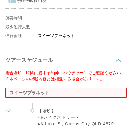
予約券の印刷：
不要
所要時間
：
最少催行人数
：
催行会社
：
スイーツプラネット
ツアースケジュール
集合場所・時間は必ず予約券（バウチャー）でご確認ください。
※本ページの掲載内容とは相違する場合があります。
スイーツプラネット
null
【場所】
46レイクストリート
46 Lake St, Cairns City QLD 4870