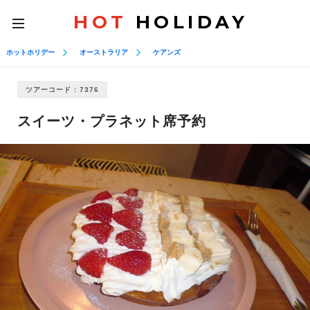
HOT
HOLIDAY
toggle
navigation
ホットホリデー
オーストラリア
ケアンズ
ツアーコード : 7376
スイーツ・プラネット席予約