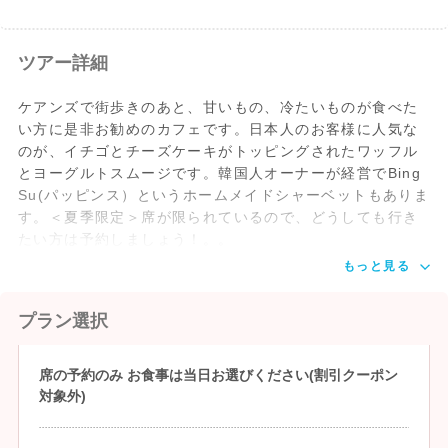
ツアー詳細
ケアンズで街歩きのあと、甘いもの、冷たいものが食べた
い方に是非お勧めのカフェです。日本人のお客様に人気な
のが、イチゴとチーズケーキがトッピングされたワッフル
とヨーグルトスムージです。韓国人オーナーが経営でBing
Su(パッピンス）というホームメイドシャーベットもありま
す。＜夏季限定＞席が限られているので、どうしても行き
たい方は予約しましょう！。。
もっと見る
プラン選択
席の予約のみ お食事は当日お選びください(割引クーポン
対象外)