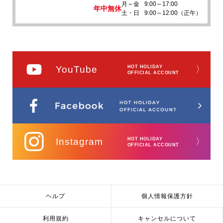
月～金
9:00～17:00
年中無休
土・日
9:00～12:00（正午）
YouTube
HOT HOLIDAY
〉
OFFICIAL ACCOUNT
Instagram
HOT HOLIDAY
〉
OFFICIAL ACCOUNT
ヘルプ
個人情報保護方針
利用規約
キャンセルについて