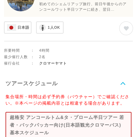
初めてのシェムリアップ旅行、前日午後からのア
ンコールワット半日ツアーに続き、翌日...
日本語
1人OK
所要時間
：
4時間
最少催行人数
：
2名
催行会社
：
クロマーヤマト
ツアースケジュール
集合場所・時間は必ず予約券（バウチャー）でご確認くださ
い。※本ページの掲載内容とは相違する場合があります。
超格安 アンコールトム&タ・プローム半日ツアー 若
者・バックパッカー向け(日本語観光クロマーバス)
基本スケジュール