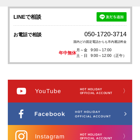
LINEで相談
050-1720-3714
お電話で相談
国内どの固定電話からも市内通話料金
月～金
9:00～17:00
年中無休
土・日
9:00～12:00（正午）
YouTube
HOT HOLIDAY
〉
OFFICIAL ACCOUNT
Instagram
HOT HOLIDAY
〉
OFFICIAL ACCOUNT