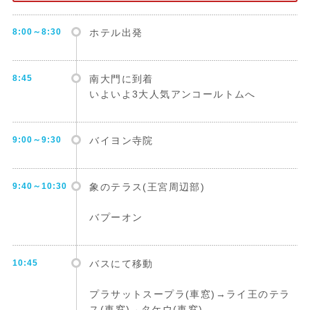
8:00～8:30
ホテル出発
8:45
南大門に到着
いよいよ3大人気アンコールトムへ
9:00～9:30
バイヨン寺院
9:40～10:30
象のテラス(王宮周辺部)
バプーオン
10:45
バスにて移動
プラサットスープラ(車窓)→ライ王のテラ
ス(車窓)→タケウ(車窓)