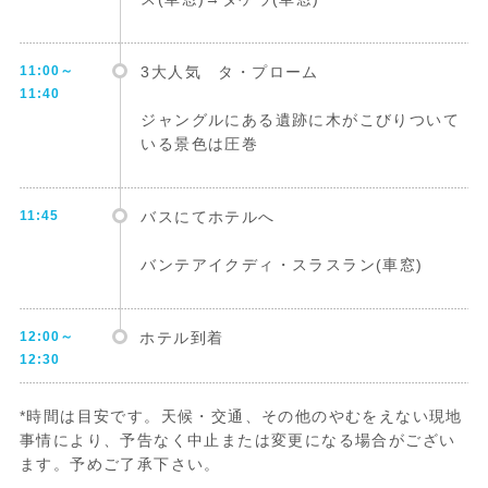
11:00～
3大人気 タ・プローム
11:40
ジャングルにある遺跡に木がこびりついて
いる景色は圧巻
11:45
バスにてホテルへ
バンテアイクディ・スラスラン(車窓)
12:00～
ホテル到着
12:30
*時間は目安です。天候・交通、その他のやむをえない現地
事情により、予告なく中止または変更になる場合がござい
ます。予めご了承下さい。