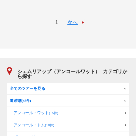
1
次へ
シェムリアップ（アンコールワット）
カテゴリか
ら探す
全てのツアーを見る
遺跡別
(45件)
アンコール・ワット
(15件)
アンコール・トム
(10件)