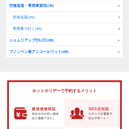
空港送迎・専用車貸切
(7件)
空港送迎
(2件)
専用車で行く
(4件)
シェムリアップ行LCC
(1件)
プノンペン発アンコールワット
(4件)
ホットホリデーで
予約するメリット