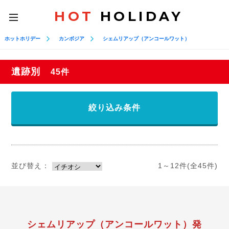
HOT
HOLIDAY
toggle
navigation
ホットホリデー
カンボジア
シェムリアップ（アンコールワット）
遺跡別
45件
絞り込み条件
並び替え：
1～12件(全45件)
シェムリアップ（アンコールワット）発