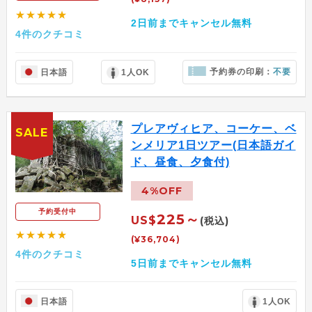
★★★★★
2日前までキャンセル無料
4件のクチコミ
予約券の印刷：
不要
日本語
1人OK
プレアヴィヒア、コーケー、ベ
SALE
ンメリア1日ツアー(日本語ガイ
ド、昼食、夕食付)
4%OFF
予約受付中
225～
US$
(税込)
★★★★★
(¥36,704)
4件のクチコミ
5日前までキャンセル無料
日本語
1人OK