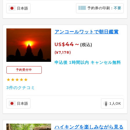
予約券の印刷：
不要
日本語
アンコールワットで朝日鑑賞
44～
US$
(税込)
(¥7,178)
申込後 1時間以内 キャンセル無料
予約受付中
★★★★★
3件のクチコミ
日本語
1人OK
ハイキングを楽しみながら見る