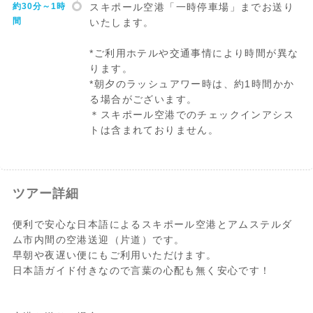
約30分～1時
スキポール空港「一時停車場」までお送り
間
いたします。
*ご利用ホテルや交通事情により時間が異な
ります。
*朝夕のラッシュアワー時は、約1時間かか
る場合がございます。
＊スキポール空港でのチェックインアシス
トは含まれておりません。
ツアー詳細
便利で安心な日本語によるスキポール空港とアムステルダ
ム市内間の空港送迎（片道）です。
早朝や夜遅い便にもご利用いただけます。
日本語ガイド付きなので言葉の心配も無く安心です！