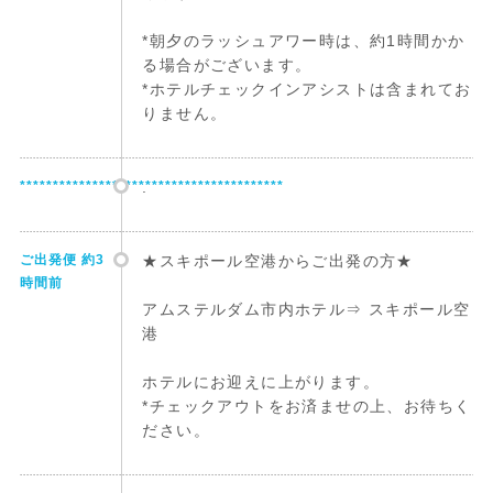
*朝夕のラッシュアワー時は、約1時間かか
る場合がございます。
*ホテルチェックインアシストは含まれてお
りません。
****************************************
.
ご出発便 約3
★スキポール空港からご出発の方★
時間前
アムステルダム市内ホテル⇒ スキポール空
港
ホテルにお迎えに上がります。
*チェックアウトをお済ませの上、お待ちく
ださい。