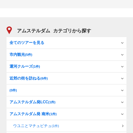
アムステルダム
カテゴリから探す
全てのツアーを見る
市内観光
(5件)
運河クルーズ
(1件)
近郊の街を訪ねる
(6件)
(0件)
アムステルダム発LCC
(1件)
アムステルダム発 南米
(1件)
ウユニとマチュピチュ
(1件)