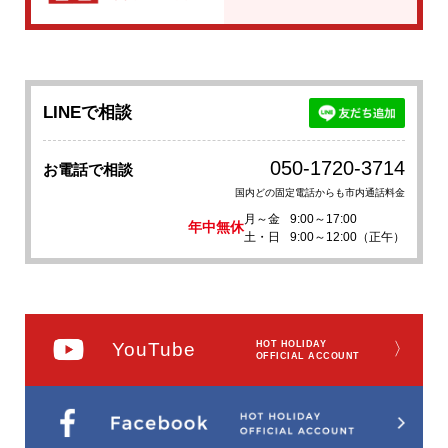
LINEで相談
050-1720-3714
お電話で相談
国内どの固定電話からも市内通話料金
月～金
9:00～17:00
年中無休
土・日
9:00～12:00（正午）
YouTube
HOT HOLIDAY
〉
OFFICIAL ACCOUNT