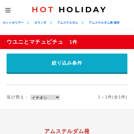
HOT
HOLIDAY
toggle
navigation
ホットホリデー
オランダ
アムステルダム
アムステルダム発 南米
ウユニとマチュピチュ
1件
絞り込み条件
並び替え：
1～1件(全1件)
アムステルダム発