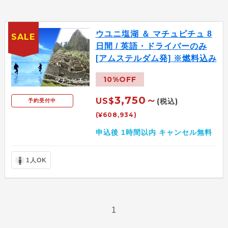
ウユニ塩湖 ＆ マチュピチュ 8
SALE
日間 / 英語・ドライバーのみ
[アムステルダム発] ※燃料込み
10%OFF
3,750～
US$
(税込)
予約受付中
(¥608,934)
申込後 1時間以内 キャンセル無料
1人OK
1