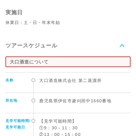
実施日
休業日：土・日・年末年始
ツアースケジュール
大口酒造について
名称
大口酒造株式会社 第二蒸溜所
所在地
鹿児島県伊佐市菱刈田中1660番地
見学可能時間/
【見学可能時間】
見学可能日
①9：30－11：30
②13：00－15：00