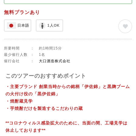
無料プランあり
日本語
1人OK
所要時間
：
約1時間15分
最少催行人数
：
1名
催行会社
：
大口酒造株式会社
このツアーのおすすめポイント
・主要ブランド 創業当時からの銘柄「伊佐錦」と黒麹ブーム
の火付け役の「黒伊佐錦」
・焼酎蔵見学
・芋焼酎だけを製造するこだわりの蔵
**コロナウィルス感染拡大のために、当面の間、工場見学は
休止しております**