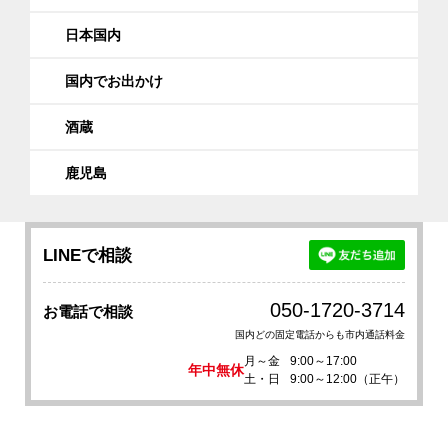
日本国内
国内でお出かけ
酒蔵
鹿児島
LINEで相談
050-1720-3714
お電話で相談
国内どの固定電話からも市内通話料金
月～金
9:00～17:00
年中無休
土・日
9:00～12:00（正午）