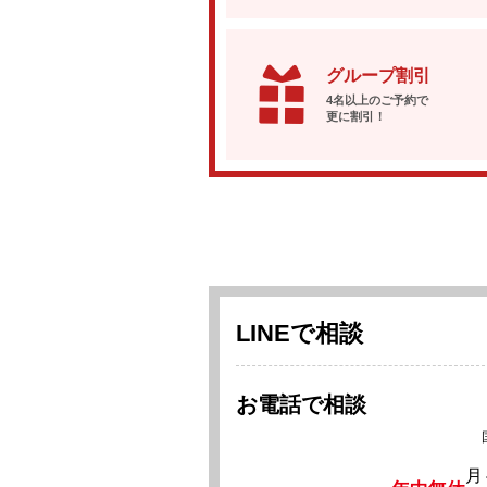
グループ割引
4名以上のご予約で
更に割引！
LINEで相談
お電話で相談
月