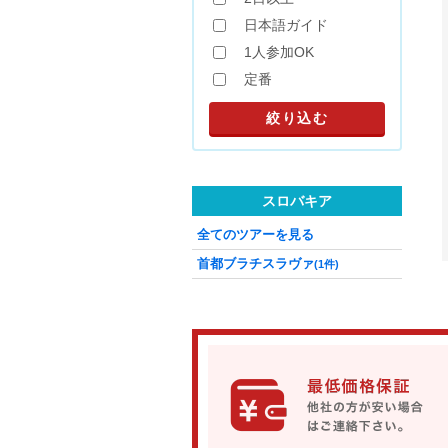
日本語ガイド
1人参加OK
定番
スロバキア
全てのツアーを見る
首都ブラチスラヴァ
(1件)