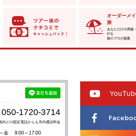
オーダーメイ
旅
あなただけの周遊
行を
旅のプロが提案
YouTub
050-1720-3714
国内どの固定電話からも市内通話料金
～金
9:00～17:00