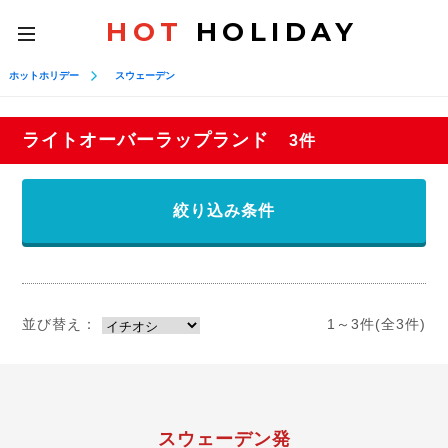
HOT
HOLIDAY
toggle
navigation
ホットホリデー
スウェーデン
ライトオーバーラップランド
3件
絞り込み条件
並び替え：
1～3件(全3件)
スウェーデン発