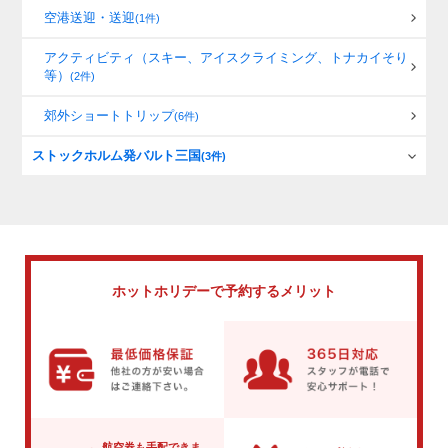
空港送迎・送迎
(1件)
アクティビティ（スキー、アイスクライミング、トナカイそり
等）
(2件)
郊外ショートトリップ
(6件)
ストックホルム発バルト三国
(3件)
ホットホリデーで
予約するメリット
航空券も手配できま