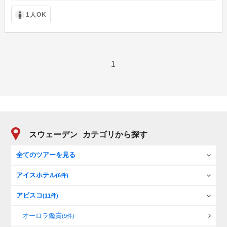
1人OK
1
スウェーデン
カテゴリから探す
全てのツアーを見る
アイスホテル
(6件)
アビスコ
(11件)
オーロラ鑑賞
(9件)