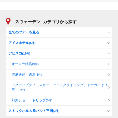
スウェーデン
カテゴリから探す
全てのツアーを見る
アイスホテル
(6件)
アビスコ
(11件)
オーロラ鑑賞
(9件)
空港送迎・送迎
(1件)
アクティビティ（スキー、アイスクライミング、トナカイそり
等）
(2件)
郊外ショートトリップ
(6件)
ストックホルム発バルト三国
(3件)