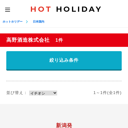
HOT
HOLIDAY
toggle
navigation
ホットホリデー
日本国内
高野酒造株式会社
1件
絞り込み条件
並び替え：
1～1件(全1件)
新潟発