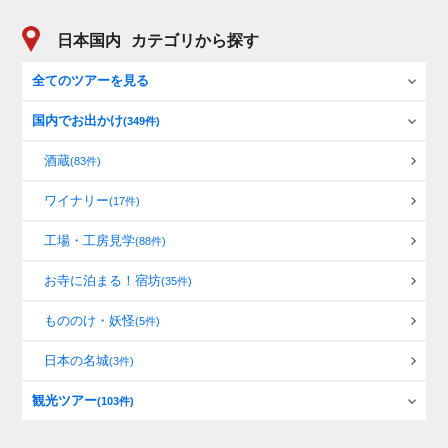
日本国内
カテゴリから探す
全てのツアーを見る
国内でお出かけ
(349件)
酒蔵
(83件)
ワイナリー
(17件)
工場・工房見学
(88件)
お寺に泊まる！宿坊
(35件)
もののけ・妖怪
(5件)
日本の名城
(3件)
観光ツアー
(103件)