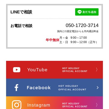
LINEで相談
050-1720-3714
お電話で相談
国内どの固定電話からも市内通話料金
月～金
9:00～17:00
年中無休
土・日
9:00～12:00（正午）
YouTube
HOT HOLIDAY
〉
OFFICIAL ACCOUNT
Instagram
HOT HOLIDAY
〉
OFFICIAL ACCOUNT