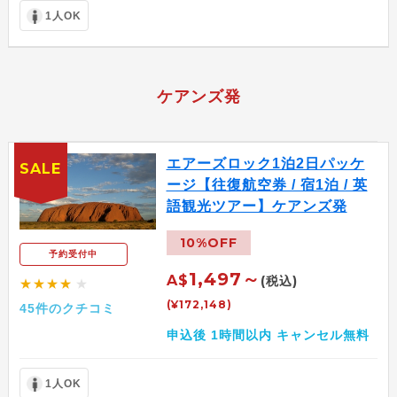
1人OK
ケアンズ発
エアーズロック1泊2日パッケ
SALE
ージ【往復航空券 / 宿1泊 / 英
語観光ツアー】ケアンズ発
10%OFF
予約受付中
1,497～
A$
(税込)
★★★★
★
(¥172,148)
45件のクチコミ
申込後 1時間以内 キャンセル無料
1人OK