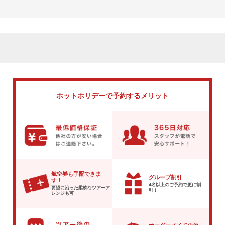
ホットホリデーで
予約するメリット
航空券も手配できま
グループ割引
す！
4名以上のご予約で
更に割
要望に沿った柔軟な
ツアーア
引！
レンジも可