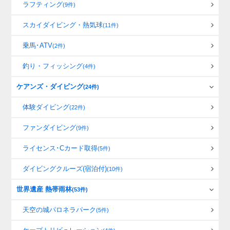
ラフティング
(9件)
スカイダイビング・熱気球
(11件)
乗馬･ATV
(2件)
釣り・フィッシング
(4件)
ケアンズ・ダイビング
(24件)
体験ダイビング
(22件)
ファンダイビング
(9件)
ライセンス･Cカード取得
(5件)
ダイビングクルーズ(宿泊付)
(10件)
世界遺産 熱帯雨林
(53件)
天空の城パロネラパーク
(5件)