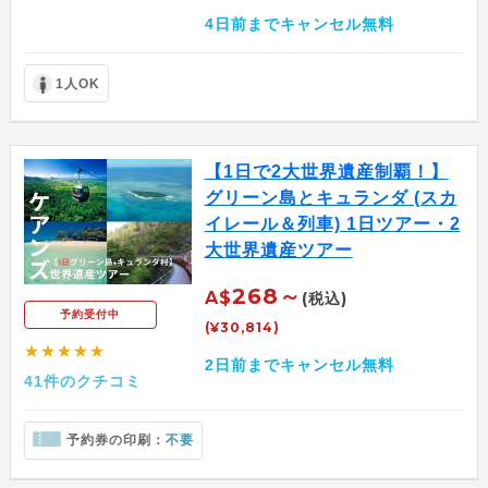
4日前までキャンセル無料
1人OK
【1日で2大世界遺産制覇！】
グリーン島とキュランダ (スカ
イレール＆列車) 1日ツアー・2
大世界遺産ツアー
268～
A$
(税込)
予約受付中
(¥30,814)
★★★★★
2日前までキャンセル無料
41件のクチコミ
予約券の印刷：
不要