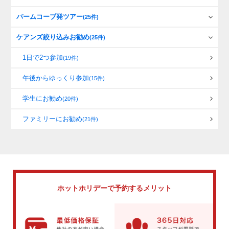
パームコーブ発ツアー
(25件)
ケアンズ絞り込みお勧め
(25件)
1日で2つ参加
(19件)
午後からゆっくり参加
(15件)
学生にお勧め
(20件)
ファミリーにお勧め
(21件)
ホットホリデーで
予約するメリット