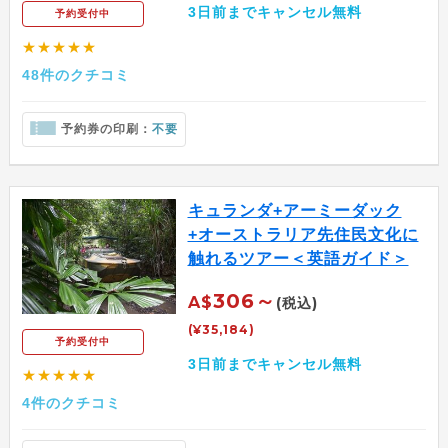
3日前までキャンセル無料
予約受付中
★★★★★
48件のクチコミ
予約券の印刷：
不要
キュランダ+アーミーダック
+オーストラリア先住民文化に
触れるツアー＜英語ガイド＞
306～
A$
(税込)
(¥35,184)
予約受付中
3日前までキャンセル無料
★★★★★
4件のクチコミ