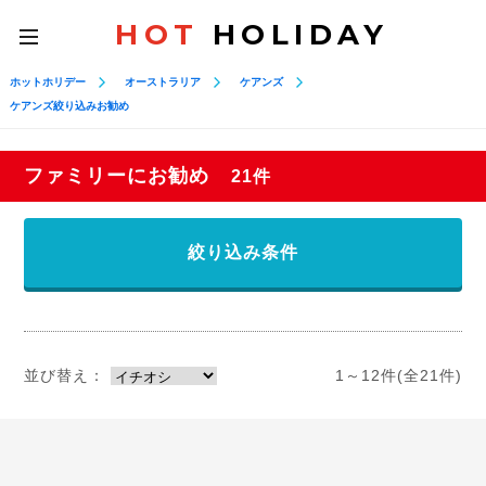
HOT
HOLIDAY
toggle
navigation
ホットホリデー
オーストラリア
ケアンズ
ケアンズ絞り込みお勧め
ファミリーにお勧め
21件
絞り込み条件
並び替え：
1～12件(全21件)