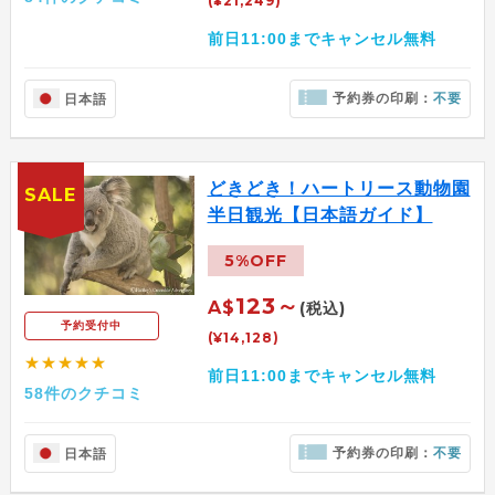
(¥21,249)
前日11:00までキャンセル無料
予約券の印刷：
不要
日本語
どきどき！ハートリース動物園
SALE
半日観光【日本語ガイド】
5%OFF
123～
A$
(税込)
予約受付中
(¥14,128)
★★★★★
前日11:00までキャンセル無料
58件のクチコミ
予約券の印刷：
不要
日本語