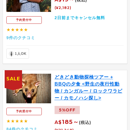
(税込)
(¥2,182)
2日前までキャンセル無料
予約受付中
★★★★★
9件のクチコミ
1人OK
どきどき動物探検ツアー +
SALE
BBQの夕食 <野生の夜行性動
物 / カンガルー / ロックワラビ
ー / カモノハシ探し>
5%OFF
予約受付中
185～
★★★★★
A$
(税込)
84件のクチコミ