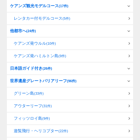
ケアンズ観光モデルコース
(17件)
レンタカー付モデルコース
(5件)
他都市へ
(24件)
ケアンズ発ウルル
(10件)
ケアンズ発ハミルトン島
(9件)
日本語ガイド付き
(26件)
世界遺産グレートバリアリーフ
(96件)
グリーン島
(33件)
アウターリーフ
(31件)
フィッツロイ島
(9件)
遊覧飛行・ヘリコプター
(22件)