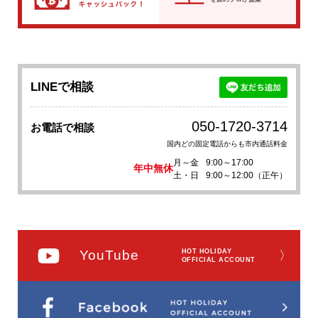
LINEで相談
050-1720-3714
お電話で相談
国内どの固定電話からも市内通話料金
月～金
9:00～17:00
年中無休
土・日
9:00～12:00（正午）
YouTube
HOT HOLIDAY
〉
OFFICIAL ACCOUNT