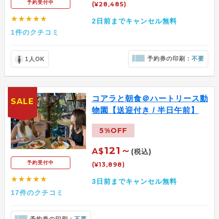
予約受付中
(¥28,485)
★★★★★
2日前までキャンセル無料
1件のクチコミ
予約券の印刷：
不要
1人OK
コアラと朝食＠ハートリース動
SALE
物園【送迎付き / 半日午前】
5%OFF
121～
A$
(税込)
予約受付中
(¥13,898)
★★★★★
3日前までキャンセル無料
17件のクチコミ