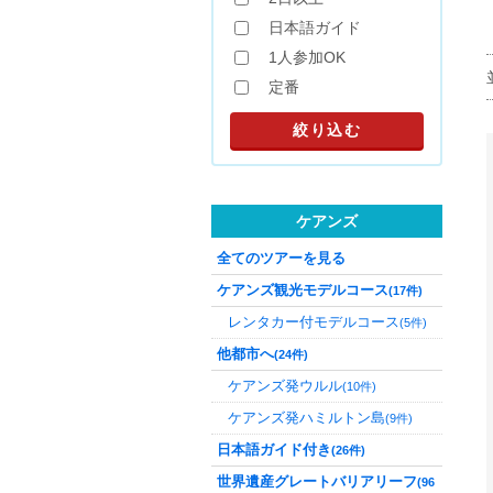
日本語ガイド
1人参加OK
定番
ケアンズ
全てのツアーを見る
ケアンズ観光モデルコース
(17件)
レンタカー付モデルコース
(5件)
他都市へ
(24件)
ケアンズ発ウルル
(10件)
ケアンズ発ハミルトン島
(9件)
日本語ガイド付き
(26件)
世界遺産グレートバリアリーフ
(96