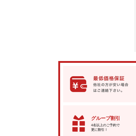
グループ割引
4名以上のご予約で
更に割引！