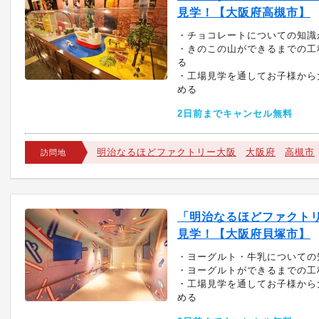
見学！【大阪府高槻市】
・チョコレートについての知識
・きのこの山ができるまでの工
る
・工場見学を通してお子様から
める
2日前までキャンセル無料
明治なるほどファクトリー大阪
大阪府
高槻市
訪問地
「明治なるほどファクト
見学！【大阪府貝塚市】
・ヨーグルト・牛乳についての
・ヨーグルトができるまでの工
・工場見学を通してお子様から
める