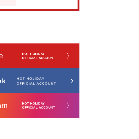
e
〉
HOT HOLIDAY
OFFICIAL ACCOUNT
am
〉
HOT HOLIDAY
OFFICIAL ACCOUNT