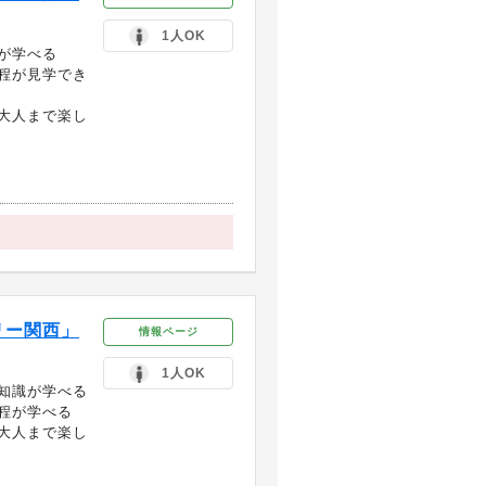
1人OK
が学べる
程が見学でき
大人まで楽し
リー関西」
情報ページ
1人OK
知識が学べる
程が学べる
大人まで楽し