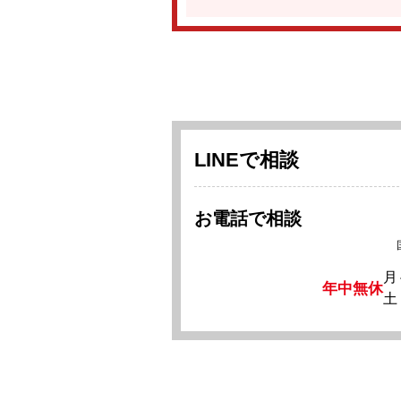
LINEで相談
お電話で相談
月
年中無休
土