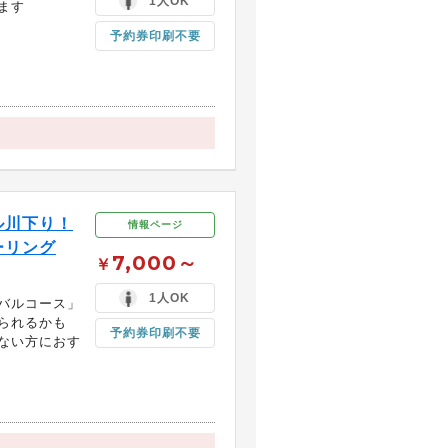
1人OK
ます
予約券印刷不要
ル川下り！
情報ページ
ーリング
7,000～
￥
1人OK
バルコース」
られるかも
予約券印刷不要
ない方におす