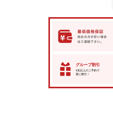
グループ割引
4名以上のご予約で
更に割引！