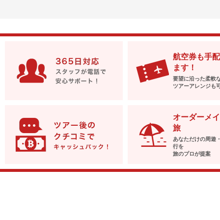
航空券も手配
ます！
要望に沿った柔軟
ツアーアレンジも
オーダーメイ
旅
あなただけの周遊
行を
旅のプロが提案