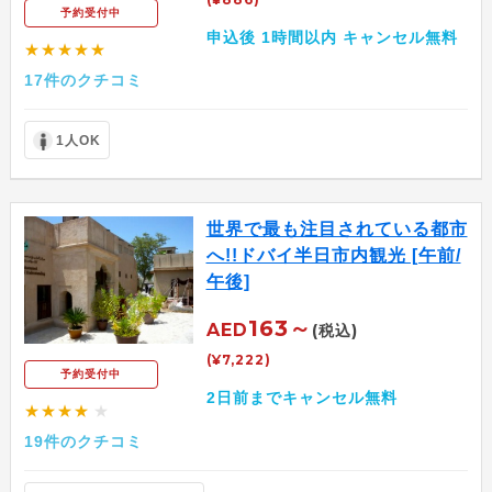
予約受付中
申込後 1時間以内 キャンセル無料
★★★★★
17件のクチコミ
1人OK
世界で最も注目されている都市
へ!!ドバイ半日市内観光 [午前/
午後]
163～
AED
(税込)
(¥7,222)
予約受付中
2日前までキャンセル無料
★★★★
★
19件のクチコミ