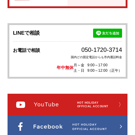
LINEで相談
050-1720-3714
お電話で相談
国内どの固定電話からも市内通話料金
月～金
9:00～17:00
年中無休
土・日
9:00～12:00（正午）
YouTube
HOT HOLIDAY
〉
OFFICIAL ACCOUNT