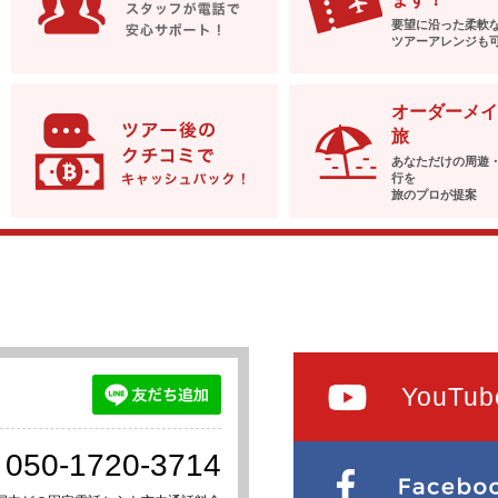
要望に沿った柔軟
ツアーアレンジも
オーダーメイ
旅
あなただけの周遊
行を
旅のプロが提案
YouTub
050-1720-3714