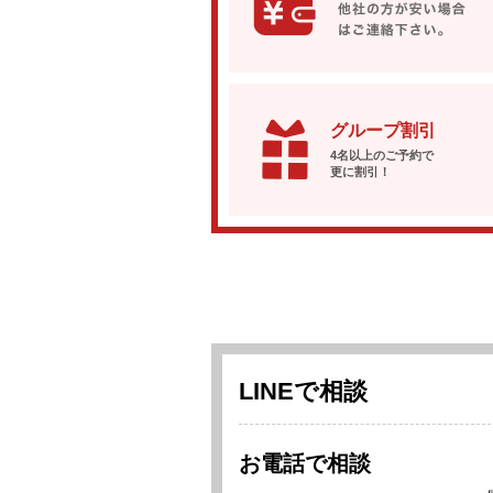
グループ割引
4名以上のご予約で
更に割引！
LINEで相談
お電話で相談