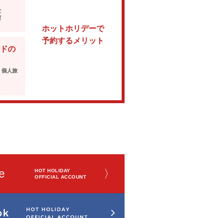
な
可
ホットホリデーで
予約するメリット
ドの
・個人旅
e
〉
HOT HOLIDAY
OFFICIAL ACCOUNT